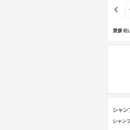
愛媛 
シャン
シャン