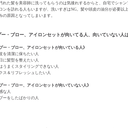
汚れた髪を美容師に洗ってもらうのは気後れするからと、自宅でシャン
ロンを訪れる人もいますが、洗いすぎはNG。髪や頭皮の油分が必要以
みの原因となってしまいます。
プー・ブロー、アイロンセットが向いてる人、向いていない人
プー・ブロー、アイロンセットが向いている人》
皮を清潔に保ちたい人
日に髪型を整えたい人
はうまくスタイリングできない人
クス＆リフレッシュしたい人
プー・ブロー、アイロンセットが向いていない人》
感な人
プーをしたばかりの人