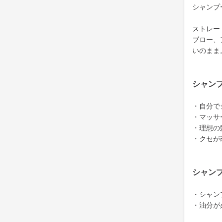
シャンプ
ストレー
ブロー、
いのまま
シャン
・自分で
・マッサ
・理想の
・クセが
シャン
・シャン
・油分が