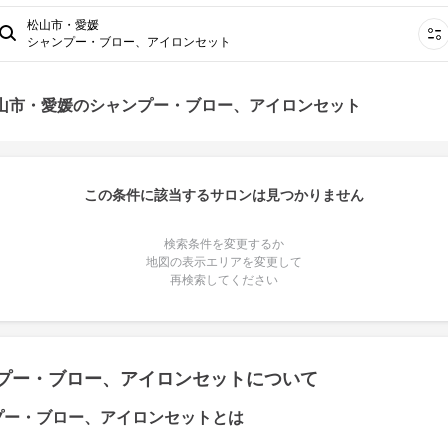
松山市・愛媛
シャンプー・ブロー、アイロンセット
松山市・愛媛のシャンプー・ブロー、アイロンセット
この条件に該当するサロンは見つかりません
検索条件を変更するか
地図の表示エリアを変更して
再検索してください
プー・ブロー、アイロンセットについて
プー・ブロー、アイロンセットとは