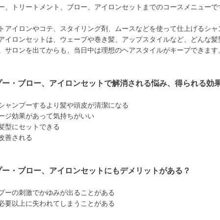
ー、トリートメント、ブロー、アイロンセットまでのコースメニューで
トアイロンやコテ、スタイリング剤、ムースなどを使って仕上げるシャ
アイロンセットは、ウェーブや巻き髪、アップスタイルなど、どんな髪
。サロンを出てからも、当日中は理想のヘアスタイルがキープできます
プー・ブロー、アイロンセットで解消される悩み、得られる効
シャンプーするより髪や頭皮が清潔になる
ージ効果があって気持ちがいい
髪型にセットできる
改善される
プー・ブロー、アイロンセットにもデメリットがある？
プーの刺激でかゆみが出ることがある
必要以上に失われてしまうことがある