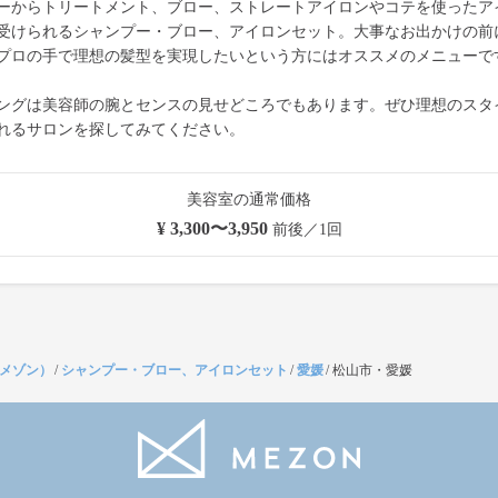
ーからトリートメント、ブロー、ストレートアイロンやコテを使ったア
受けられるシャンプー・ブロー、アイロンセット。大事なお出かけの前
プロの手で理想の髪型を実現したいという方にはオススメのメニューで
ングは美容師の腕とセンスの見せどころでもあります。ぜひ理想のスタ
れるサロンを探してみてください。
美容室の通常価格
¥ 3,300〜3,950
前後／1回
（メゾン）
/
シャンプー・ブロー、アイロンセット
/
愛媛
/
松山市・愛媛