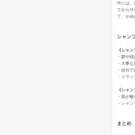
中には、
てからサ
て、かゆ
シャン
《シャン
・髪や頭
・大事な
・自分で
・リラッ
《シャン
・肌が敏
・シャン
まとめ