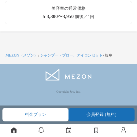
美容室の通常価格
¥ 3,300〜3,950
前後／1回
MEZON（メゾン）
/
シャンプー・ブロー、アイロンセット
/
岐阜
Copyright Jocy inc.
料金プラン
会員登録 (無料)