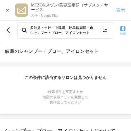
MEZONメゾン/美容室定額（サブスク）サ
×
表示
ービス
入手 -
Google Play
多治見・土岐・中津川、岐阜駅周辺・市橋・鏡島・競輪場
シャンプー・ブロー、アイロンセット
地図
岐阜のシャンプー・ブロー、アイロンセット
この条件に該当するサロンは見つかりません
検索条件を変更するか
地図の表示エリアを変更して
再検索してください