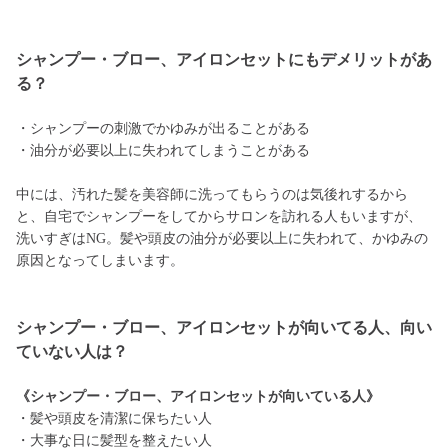
シャンプー・ブロー、アイロンセットにもデメリットがあ
る？
・シャンプーの刺激でかゆみが出ることがある
・油分が必要以上に失われてしまうことがある
中には、汚れた髪を美容師に洗ってもらうのは気後れするから
と、自宅でシャンプーをしてからサロンを訪れる人もいますが、
洗いすぎはNG。髪や頭皮の油分が必要以上に失われて、かゆみの
原因となってしまいます。
シャンプー・ブロー、アイロンセットが向いてる人、向い
ていない人は？
《シャンプー・ブロー、アイロンセットが向いている人》
・髪や頭皮を清潔に保ちたい人
・大事な日に髪型を整えたい人