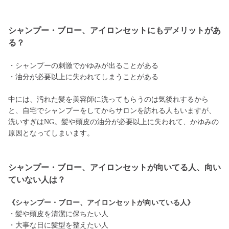
シャンプー・ブロー、アイロンセットにもデメリットがあ
る？
・シャンプーの刺激でかゆみが出ることがある
・油分が必要以上に失われてしまうことがある
中には、汚れた髪を美容師に洗ってもらうのは気後れするから
と、自宅でシャンプーをしてからサロンを訪れる人もいますが、
洗いすぎはNG。髪や頭皮の油分が必要以上に失われて、かゆみの
原因となってしまいます。
シャンプー・ブロー、アイロンセットが向いてる人、向い
ていない人は？
《シャンプー・ブロー、アイロンセットが向いている人》
・髪や頭皮を清潔に保ちたい人
・大事な日に髪型を整えたい人