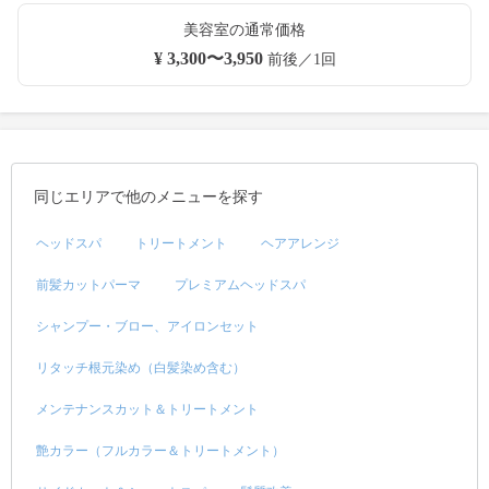
美容室の通常価格
¥ 3,300〜3,950
前後／1回
同じエリアで他のメニューを探す
ヘッドスパ
トリートメント
ヘアアレンジ
前髪カットパーマ
プレミアムヘッドスパ
シャンプー・ブロー、アイロンセット
リタッチ根元染め（白髪染め含む）
メンテナンスカット＆トリートメント
艶カラー（フルカラー＆トリートメント）