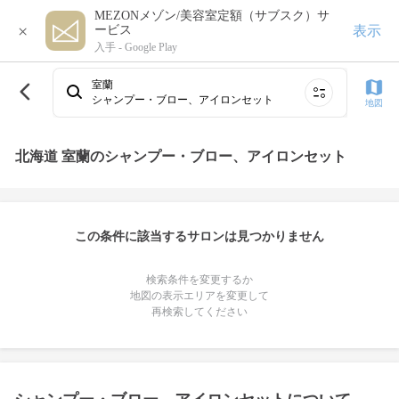
MEZONメゾン/美容室定額（サブスク）サ
×
表示
ービス
入手 -
Google Play
室蘭
シャンプー・ブロー、アイロンセット
地図
北海道 室蘭のシャンプー・ブロー、アイロンセット
この条件に該当するサロンは見つかりません
検索条件を変更するか
地図の表示エリアを変更して
再検索してください