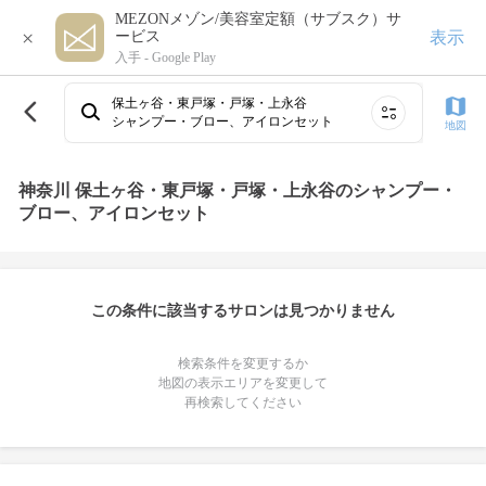
MEZONメゾン/美容室定額（サブスク）サ
×
表示
ービス
入手 -
Google Play
保土ヶ谷・東戸塚・戸塚・上永谷
シャンプー・ブロー、アイロンセット
地図
神奈川 保土ヶ谷・東戸塚・戸塚・上永谷のシャンプー・
ブロー、アイロンセット
この条件に該当するサロンは見つかりません
検索条件を変更するか
地図の表示エリアを変更して
再検索してください