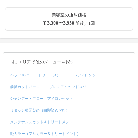
美容室の通常価格
¥ 3,300〜3,950
前後／1回
同じエリアで他のメニューを探す
ヘッドスパ
トリートメント
ヘアアレンジ
前髪カットパーマ
プレミアムヘッドスパ
シャンプー・ブロー、アイロンセット
リタッチ根元染め（白髪染め含む）
メンテナンスカット＆トリートメント
艶カラー（フルカラー＆トリートメント）