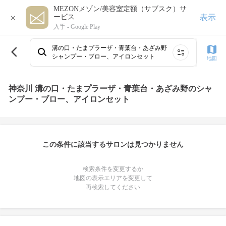
MEZONメゾン/美容室定額（サブスク）サ
×
表示
ービス
入手 -
Google Play
溝の口・たまプラーザ・青葉台・あざみ野
シャンプー・ブロー、アイロンセット
地図
神奈川 溝の口・たまプラーザ・青葉台・あざみ野のシャ
ンプー・ブロー、アイロンセット
この条件に該当するサロンは見つかりません
検索条件を変更するか
地図の表示エリアを変更して
再検索してください