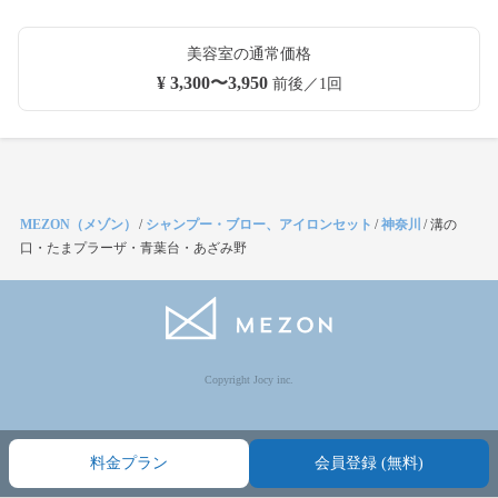
美容室の通常価格
¥ 3,300〜3,950
前後／1回
MEZON（メゾン）
/
シャンプー・ブロー、アイロンセット
/
神奈川
/
溝の
口・たまプラーザ・青葉台・あざみ野
Copyright Jocy inc.
料金プラン
会員登録 (無料)