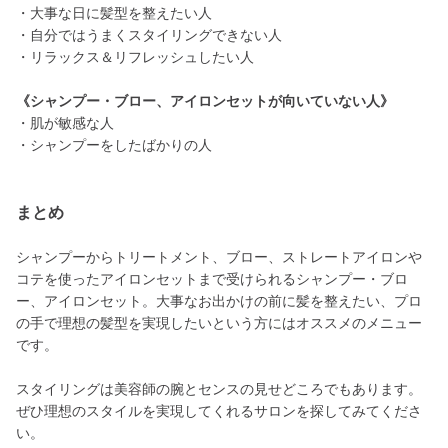
・大事な日に髪型を整えたい人
・自分ではうまくスタイリングできない人
・リラックス＆リフレッシュしたい人
《シャンプー・ブロー、アイロンセットが向いていない人》
・肌が敏感な人
・シャンプーをしたばかりの人
まとめ
シャンプーからトリートメント、ブロー、ストレートアイロンや
コテを使ったアイロンセットまで受けられるシャンプー・ブロ
ー、アイロンセット。大事なお出かけの前に髪を整えたい、プロ
の手で理想の髪型を実現したいという方にはオススメのメニュー
です。
スタイリングは美容師の腕とセンスの見せどころでもあります。
ぜひ理想のスタイルを実現してくれるサロンを探してみてくださ
い。