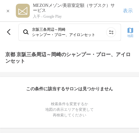
MEZONメゾン/美容室定額（サブスク）サ
×
表示
ービス
入手 -
Google Play
京阪三条周辺～岡崎
シャンプー・ブロー、アイロンセット
地図
京都 京阪三条周辺～岡崎のシャンプー・ブロー、アイロ
ンセット
この条件に該当するサロンは見つかりません
検索条件を変更するか
地図の表示エリアを変更して
再検索してください