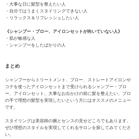
・大事な日に髪型を整えたい人
・自分ではうまくスタイリングできない人
・リラックス＆リフレッシュしたい人
《シャンプー・ブロー、アイロンセットが向いていない人》
・肌が敏感な人
・シャンプーをしたばかりの人
まとめ
シャンプーからトリートメント、ブロー、ストレートアイロンや
コテを使ったアイロンセットまで受けられるシャンプー・ブロ
ー、アイロンセット。大事なお出かけの前に髪を整えたい、プロ
の手で理想の髪型を実現したいという方にはオススメのメニュー
です。
スタイリングは美容師の腕とセンスの見せどころでもあります。
ぜひ理想のスタイルを実現してくれるサロンを探してみてくださ
い。