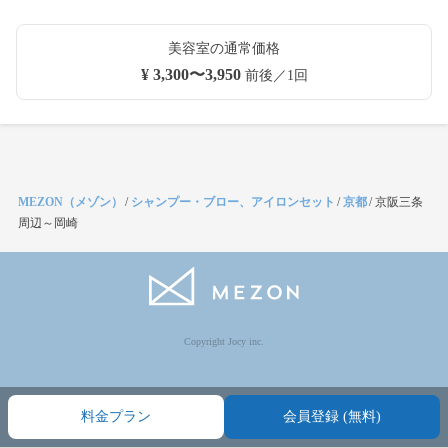
美容室の通常価格
¥ 3,300〜3,950
前後／1回
MEZON（メゾン）
/
シャンプー・ブロー、アイロンセット
/
京都
/
京阪三条
周辺～岡崎
Copyright Jocy inc.
料金プラン
会員登録 (無料)