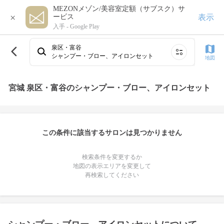
MEZONメゾン/美容室定額（サブスク）サ
×
表示
ービス
入手 -
Google Play
泉区・富谷
シャンプー・ブロー、アイロンセット
地図
宮城 泉区・富谷のシャンプー・ブロー、アイロンセット
この条件に該当するサロンは見つかりません
検索条件を変更するか
地図の表示エリアを変更して
再検索してください