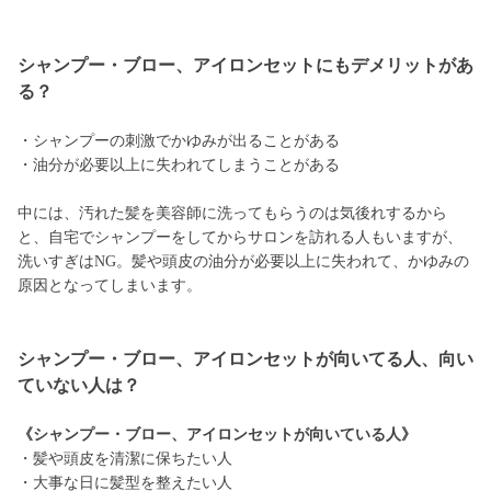
シャンプー・ブロー、アイロンセットにもデメリットがあ
る？
・シャンプーの刺激でかゆみが出ることがある
・油分が必要以上に失われてしまうことがある
中には、汚れた髪を美容師に洗ってもらうのは気後れするから
と、自宅でシャンプーをしてからサロンを訪れる人もいますが、
洗いすぎはNG。髪や頭皮の油分が必要以上に失われて、かゆみの
原因となってしまいます。
シャンプー・ブロー、アイロンセットが向いてる人、向い
ていない人は？
《シャンプー・ブロー、アイロンセットが向いている人》
・髪や頭皮を清潔に保ちたい人
・大事な日に髪型を整えたい人