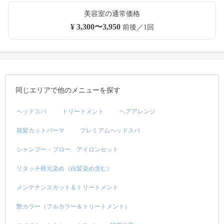
美容室の通常価格
¥ 3,300〜3,950
前後／1回
同じエリアで他のメニューを探す
ヘッドスパ
トリートメント
ヘアアレンジ
前髪カットパーマ
プレミアムヘッドスパ
シャンプー・ブロー、アイロンセット
リタッチ根元染め（白髪染め含む）
メンテナンスカット＆トリートメント
艶カラー（フルカラー＆トリートメント）