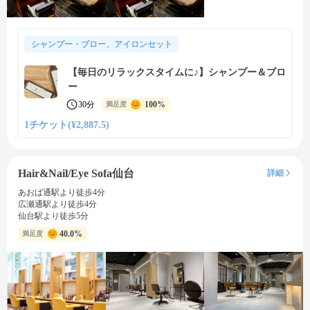
シャンプー・ブロー、アイロンセット
【毎日のリラックスタイムに♪】シャンプー＆ブロ
ー
30分
100%
満足度
1チケット(¥2,887.5)
Hair&Nail/Eye Sofa仙台
詳細
あおば通駅より徒歩4分
広瀬通駅より徒歩4分
仙台駅より徒歩5分
40.0%
満足度