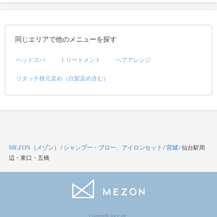
同じエリアで他のメニューを探す
ヘッドスパ
トリートメント
ヘアアレンジ
リタッチ根元染め（白髪染め含む）
MEZON（メゾン）
/
シャンプー・ブロー、アイロンセット
/
宮城
/
仙台駅周
辺・東口・五橋
Copyright Jocy inc.