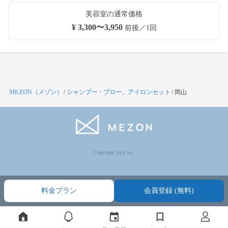
美容室の通常価格
¥ 3,300〜3,950
前後／1回
MEZON（メゾン）
/
シャンプー・ブロー、アイロンセット
/
岡山
Copyright Jocy inc.
料金プラン
会員登録 (無料)