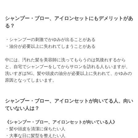
シャンプー・ブロー、アイロンセットにもデメリットがあ
る？
・シャンプーの刺激でかゆみが出ることがある
・油分が必要以上に失われてしまうことがある
中には、汚れた髪を美容師に洗ってもらうのは気後れするから
と、自宅でシャンプーをしてからサロンを訪れる人もいますが、
洗いすぎはNG。髪や頭皮の油分が必要以上に失われて、かゆみの
原因となってしまいます。
シャンプー・ブロー、アイロンセットが向いてる人、向い
ていない人は？
《シャンプー・ブロー、アイロンセットが向いている人》
・髪や頭皮を清潔に保ちたい人
・大事な日に髪型を整えたい人