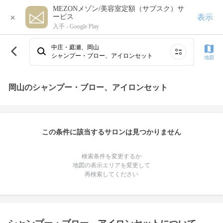
MEZONメゾン/美容室定額（サブスク）サ
×
表示
ービス
入手 -
Google Play
中庄・庭瀬、岡山
シャンプー・ブロー、アイロンセット
地図
岡山のシャンプー・ブロー、アイロンセット
この条件に該当するサロンは見つかりません
検索条件を変更するか
地図の表示エリアを変更して
再検索してください