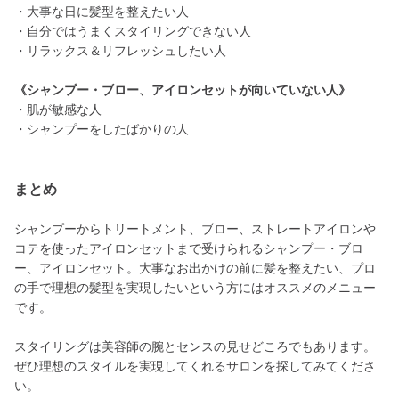
・大事な日に髪型を整えたい人
・自分ではうまくスタイリングできない人
・リラックス＆リフレッシュしたい人
《シャンプー・ブロー、アイロンセットが向いていない人》
・肌が敏感な人
・シャンプーをしたばかりの人
まとめ
シャンプーからトリートメント、ブロー、ストレートアイロンや
コテを使ったアイロンセットまで受けられるシャンプー・ブロ
ー、アイロンセット。大事なお出かけの前に髪を整えたい、プロ
の手で理想の髪型を実現したいという方にはオススメのメニュー
です。
スタイリングは美容師の腕とセンスの見せどころでもあります。
ぜひ理想のスタイルを実現してくれるサロンを探してみてくださ
い。