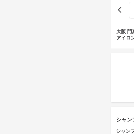
大阪 
アイロ
シャン
シャン