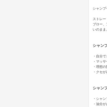
シャンプ
ストレー
ブロー、
いのまま
シャン
・自分で
・マッサ
・理想の
・クセが
シャン
・シャン
・油分が