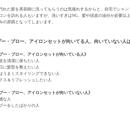
汚れた髪を美容師に洗ってもらうのは気後れするからと、自宅でシャン
ロンを訪れる人もいますが、洗いすぎはNG。髪や頭皮の油分が必要以
みの原因となってしまいます。
プー・ブロー、アイロンセットが向いてる人、向いていない人
プー・ブロー、アイロンセットが向いている人》
皮を清潔に保ちたい人
日に髪型を整えたい人
はうまくスタイリングできない人
クス＆リフレッシュしたい人
プー・ブロー、アイロンセットが向いていない人》
感な人
プーをしたばかりの人