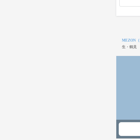
MEZON
生・鶴