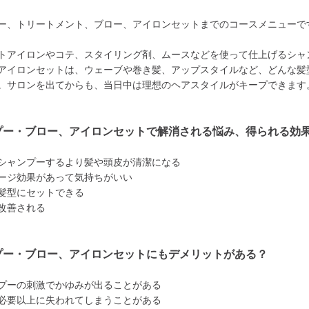
ー、トリートメント、ブロー、アイロンセットまでのコースメニューで
トアイロンやコテ、スタイリング剤、ムースなどを使って仕上げるシャ
アイロンセットは、ウェーブや巻き髪、アップスタイルなど、どんな髪
。サロンを出てからも、当日中は理想のヘアスタイルがキープできます
プー・ブロー、アイロンセットで解消される悩み、得られる効
シャンプーするより髪や頭皮が清潔になる
ージ効果があって気持ちがいい
髪型にセットできる
改善される
プー・ブロー、アイロンセットにもデメリットがある？
プーの刺激でかゆみが出ることがある
必要以上に失われてしまうことがある