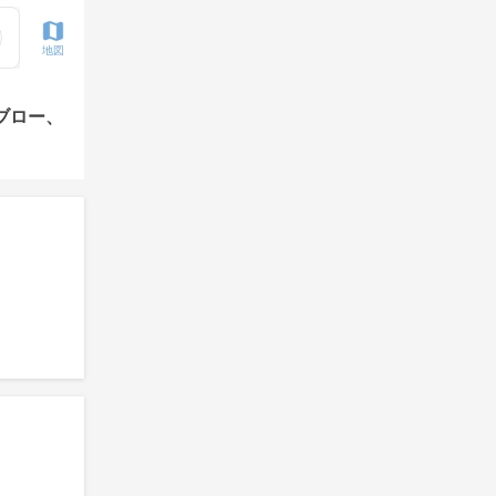
地図
ブロー、