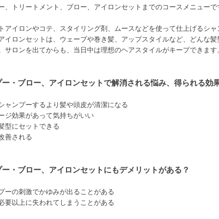
ー、トリートメント、ブロー、アイロンセットまでのコースメニューで
トアイロンやコテ、スタイリング剤、ムースなどを使って仕上げるシャ
アイロンセットは、ウェーブや巻き髪、アップスタイルなど、どんな髪
。サロンを出てからも、当日中は理想のヘアスタイルがキープできます
プー・ブロー、アイロンセットで解消される悩み、得られる効
シャンプーするより髪や頭皮が清潔になる
ージ効果があって気持ちがいい
髪型にセットできる
改善される
プー・ブロー、アイロンセットにもデメリットがある？
プーの刺激でかゆみが出ることがある
必要以上に失われてしまうことがある