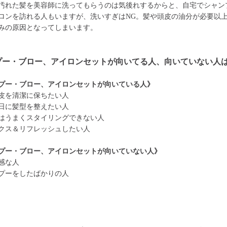
汚れた髪を美容師に洗ってもらうのは気後れするからと、自宅でシャン
ロンを訪れる人もいますが、洗いすぎはNG。髪や頭皮の油分が必要以
みの原因となってしまいます。
プー・ブロー、アイロンセットが向いてる人、向いていない人
プー・ブロー、アイロンセットが向いている人》
皮を清潔に保ちたい人
日に髪型を整えたい人
はうまくスタイリングできない人
クス＆リフレッシュしたい人
プー・ブロー、アイロンセットが向いていない人》
感な人
プーをしたばかりの人