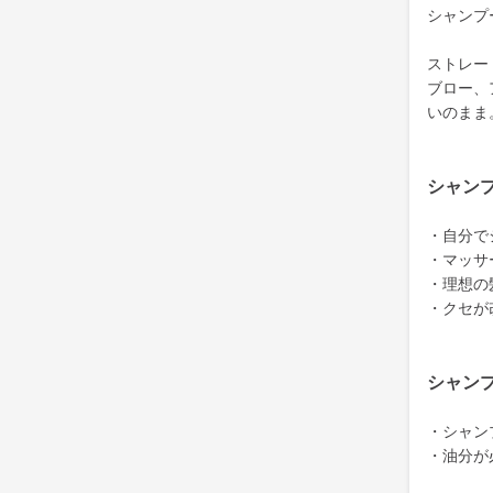
シャンプ
ストレー
ブロー、
いのまま
シャン
・自分で
・マッサ
・理想の
・クセが
シャン
・シャン
・油分が