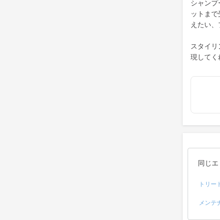
シャンプ
ットまで
えたい、
スタイリ
現してく
同じエ
トリー
メンテ