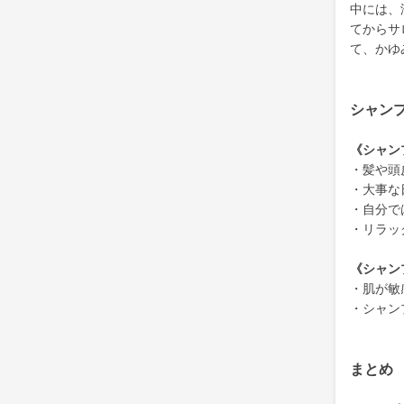
中には、
てからサ
て、かゆ
シャン
《シャン
・髪や頭
・大事な
・自分で
・リラッ
《シャン
・肌が敏
・シャン
まとめ