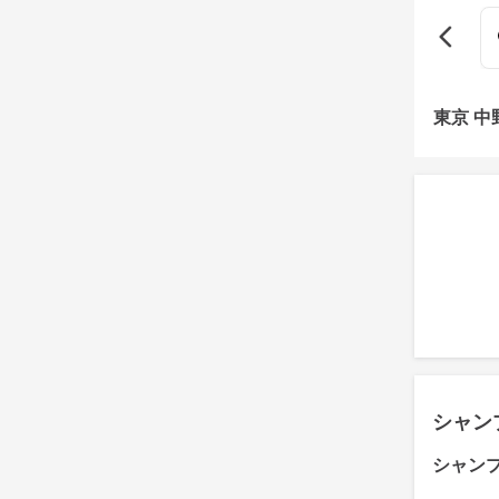
東京 
シャン
シャン