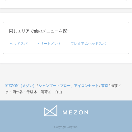
同じエリアで他のメニューを探す
ヘッドスパ
トリートメント
プレミアムヘッドスパ
MEZON（メゾン）
/
シャンプー・ブロー、アイロンセット
/
東京
/
御茶ノ
水・四ツ谷・千駄木・茗荷谷・白山
Copyright Jocy inc.