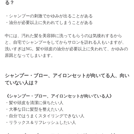
る？
・シャンプーの刺激でかゆみが出ることがある
・油分が必要以上に失われてしまうことがある
中には、汚れた髪を美容師に洗ってもらうのは気後れするから
と、自宅でシャンプーをしてからサロンを訪れる人もいますが、
洗いすぎはNG。髪や頭皮の油分が必要以上に失われて、かゆみの
原因となってしまいます。
シャンプー・ブロー、アイロンセットが向いてる人、向い
ていない人は？
《シャンプー・ブロー、アイロンセットが向いている人》
・髪や頭皮を清潔に保ちたい人
・大事な日に髪型を整えたい人
・自分ではうまくスタイリングできない人
・リラックス＆リフレッシュしたい人