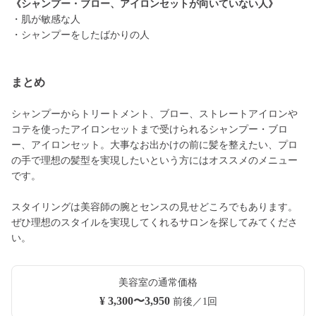
《シャンプー・ブロー、アイロンセットが向いていない人》
・肌が敏感な人
・シャンプーをしたばかりの人
まとめ
シャンプーからトリートメント、ブロー、ストレートアイロンや
コテを使ったアイロンセットまで受けられるシャンプー・ブロ
ー、アイロンセット。大事なお出かけの前に髪を整えたい、プロ
の手で理想の髪型を実現したいという方にはオススメのメニュー
です。
スタイリングは美容師の腕とセンスの見せどころでもあります。
ぜひ理想のスタイルを実現してくれるサロンを探してみてくださ
い。
美容室の通常価格
¥ 3,300〜3,950
前後／1回