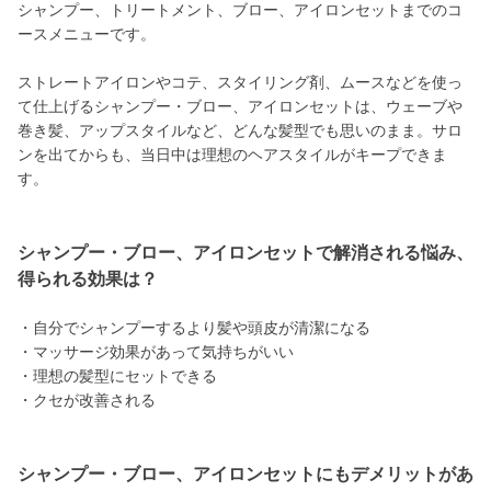
シャンプー、トリートメント、ブロー、アイロンセットまでのコ
ースメニューです。
ストレートアイロンやコテ、スタイリング剤、ムースなどを使っ
て仕上げるシャンプー・ブロー、アイロンセットは、ウェーブや
巻き髪、アップスタイルなど、どんな髪型でも思いのまま。サロ
ンを出てからも、当日中は理想のヘアスタイルがキープできま
す。
シャンプー・ブロー、アイロンセットで解消される悩み、
得られる効果は？
・自分でシャンプーするより髪や頭皮が清潔になる
・マッサージ効果があって気持ちがいい
・理想の髪型にセットできる
・クセが改善される
シャンプー・ブロー、アイロンセットにもデメリットがあ