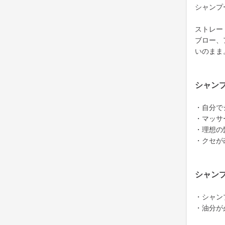
シャンプ
ストレー
ブロー、
いのまま
シャン
・自分で
・マッサ
・理想の
・クセが
シャン
・シャン
・油分が