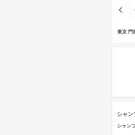
東京 
シャン
シャン