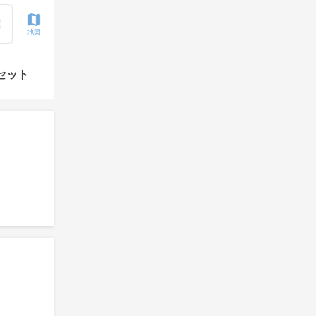
地図
セット