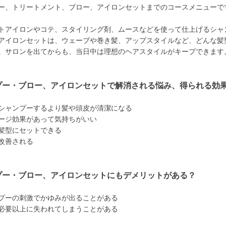
ー、トリートメント、ブロー、アイロンセットまでのコースメニューで
トアイロンやコテ、スタイリング剤、ムースなどを使って仕上げるシャ
アイロンセットは、ウェーブや巻き髪、アップスタイルなど、どんな髪
。サロンを出てからも、当日中は理想のヘアスタイルがキープできます
プー・ブロー、アイロンセットで解消される悩み、得られる効
シャンプーするより髪や頭皮が清潔になる
ージ効果があって気持ちがいい
髪型にセットできる
改善される
プー・ブロー、アイロンセットにもデメリットがある？
プーの刺激でかゆみが出ることがある
必要以上に失われてしまうことがある