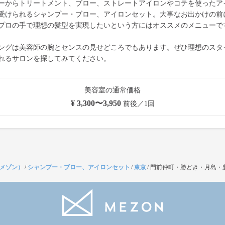
ーからトリートメント、ブロー、ストレートアイロンやコテを使ったア
受けられるシャンプー・ブロー、アイロンセット。大事なお出かけの前
プロの手で理想の髪型を実現したいという方にはオススメのメニューで
ングは美容師の腕とセンスの見せどころでもあります。ぜひ理想のスタ
れるサロンを探してみてください。
美容室の通常価格
¥ 3,300〜3,950
前後／1回
（メゾン）
/
シャンプー・ブロー、アイロンセット
/
東京
/
門前仲町・勝どき・月島・