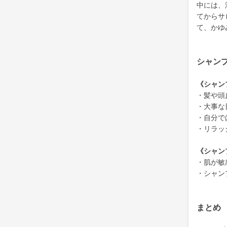
中には、
てからサ
て、かゆ
シャン
《シャン
・髪や頭
・大事な
・自分で
・リラッ
《シャン
・肌が敏
・シャン
まとめ