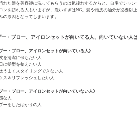
汚れた髪を美容師に洗ってもらうのは気後れするからと、自宅でシャン
ロンを訪れる人もいますが、洗いすぎはNG。髪や頭皮の油分が必要以
みの原因となってしまいます。
プー・ブロー、アイロンセットが向いてる人、向いていない人
プー・ブロー、アイロンセットが向いている人》
皮を清潔に保ちたい人
日に髪型を整えたい人
はうまくスタイリングできない人
クス＆リフレッシュしたい人
プー・ブロー、アイロンセットが向いていない人》
感な人
プーをしたばかりの人