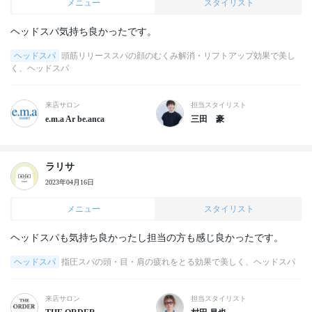
メニュー
スタイリスト
ヘッドスパ気持ち良かったです。
ヘッドスパ
頭筋リリーススパの顔のむくみ解消・リフトアップ効果で美し
く、ヘッドスパ
来店サロン
担当スタイリスト
e.m.a Ar be.anca
三田 豪
ラリサ
2023年04月16日
メニュー
スタイリスト
ヘッドスパも気持ち良かったし担当の方も感じ良かったです。
ヘッドスパ
指圧スパの頭・目・肩の疲れをとる効果で美しく、ヘッドスパ
来店サロン
担当スタイリスト