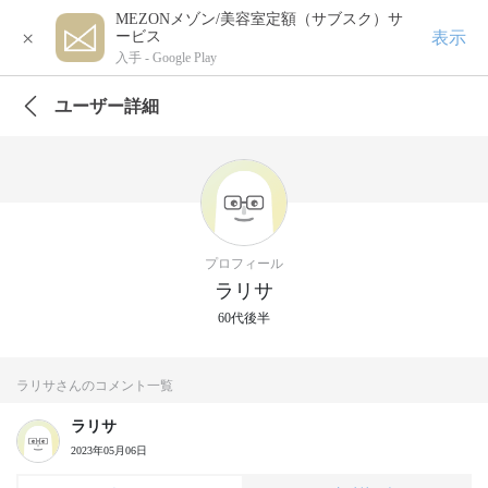
MEZONメゾン/美容室定額（サブスク）サ
×
表示
ービス
入手 -
Google Play
ユーザー詳細
プロフィール
ラリサ
60代後半
ラリサさんのコメント一覧
ラリサ
2023年05月06日