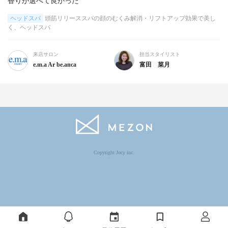
香りが選べて良かった
ヘッドスパ
頭筋リリーススパの顔のむくみ解消・リフトアップ効果で美し
く、ヘッドスパ
来店サロン
担当スタイリスト
e.m.a Ar be.anca
富田 菜月
Copyright Jocy inc.