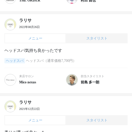
THE ORDER
村田 昌也
ラリサ
2022年08月26日
メニュー
スタイリスト
ヘッドスパ気持ち良かったです
ヘッドスパ
ヘッドスパ（通常価格7,700円）
来店サロン
担当スタイリスト
Mico nexus
前島 多一朗
ラリサ
2021年12月22日
メニュー
スタイリスト