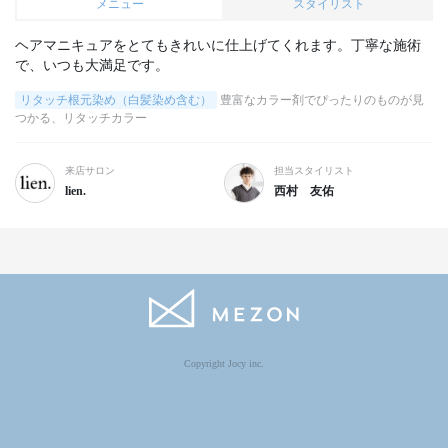
メニュー
スタイリスト
ヘアマニキュアをとてもきれいに仕上げてくれます。丁寧な施術
で、いつも大満足です。
リタッチ根元染め（白髪染め含む）
豊富なカラー剤でぴったりのものが見
つかる、リタッチカラー
来店サロン
担当スタイリスト
lien.
西村 友佑
Copyright Jocy inc.