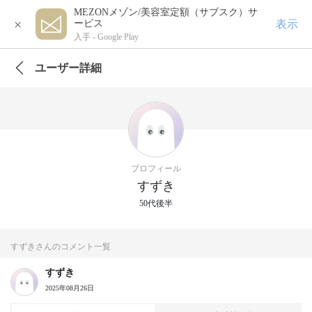
MEZONメゾン/美容室定額（サブスク）サ
×
表示
ービス
入手 -
Google Play
ユーザー詳細
プロフィール
すずき
50代後半
すずきさんのコメント一覧
すずき
2025年08月26日