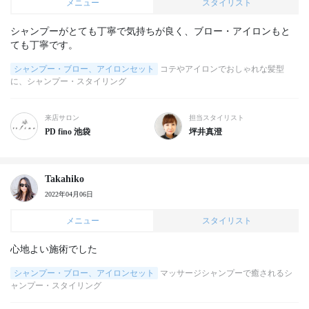
メニュー
スタイリスト
シャンプーがとても丁寧で気持ちが良く、ブロー・アイロンもと
ても丁寧です。
シャンプー・ブロー、アイロンセット
コテやアイロンでおしゃれな髪型
に、シャンプー・スタイリング
来店サロン
担当スタイリスト
PD fino 池袋
坪井真澄
Takahiko
2022年04月06日
メニュー
スタイリスト
心地よい施術でした
シャンプー・ブロー、アイロンセット
マッサージシャンプーで癒されるシ
ャンプー・スタイリング