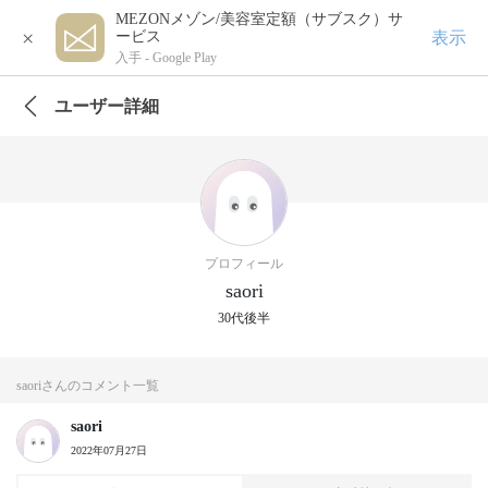
MEZONメゾン/美容室定額（サブスク）サ
×
表示
ービス
入手 -
Google Play
ユーザー詳細
プロフィール
saori
30代後半
saoriさんのコメント一覧
saori
2022年07月27日