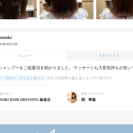
misuke
021年10月15日
メニュー
スタイリスト
シャンプーをご提案頂き助かりました。マッサージも大変気持ちが良い
ー・ブロー、アイロンセット
サロンが日常に使えるシャンプー&ブロー
店サロン
担当スタイリスト
AOKI HAIR DRESSING 銀座店
関 華蓮