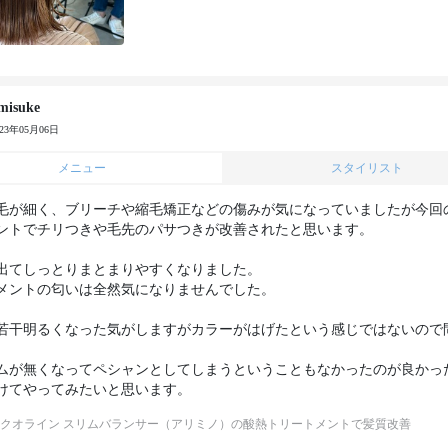
misuke
023年05月06日
メニュー
スタイリスト
毛が細く、ブリーチや縮毛矯正などの傷みが気になっていましたが今回
ントでチリつきや毛先のパサつきが改善されたと思います。

出てしっとりまとまりやすくなりました。

メントの匂いは全然気になりませんでした。

若干明るくなった気がしますがカラーがはげたという感じではないので
ムが無くなってペシャンとしてしまうということもなかったのが良かった
クオライン スリムバランサー（アリミノ）の酸熱トリートメントで髪質改善