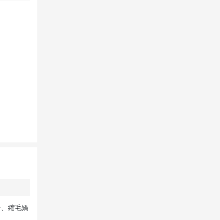
チ、縮毛矯