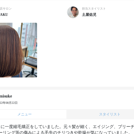
店サロン
担当スタイリスト
AKU
土屋佑児
misuke
022年08月22日
メニュー
スタイリスト
月に一度縮毛矯正をしていました。元々髪が細く、エイジング、ブリー
ーリング等の傷みによる毛先のチリつきや乾燥が気になっていました。
