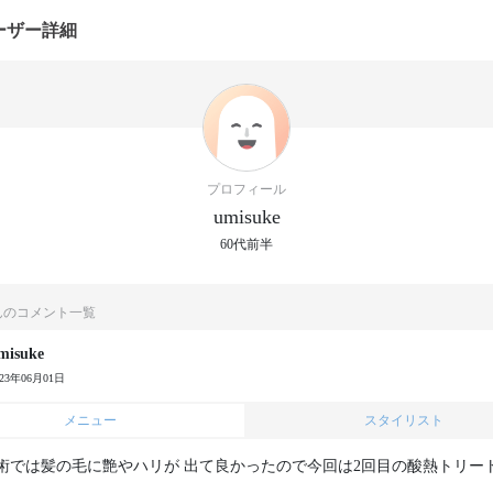
ーザー詳細
プロフィール
umisuke
60代前半
eさんのコメント一覧
misuke
023年06月01日
メニュー
スタイリスト
術では髪の毛に艶やハリが 出て良かったので今回は2回目の酸熱トリー