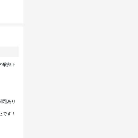
の酸熱ト
問題あり
です！
