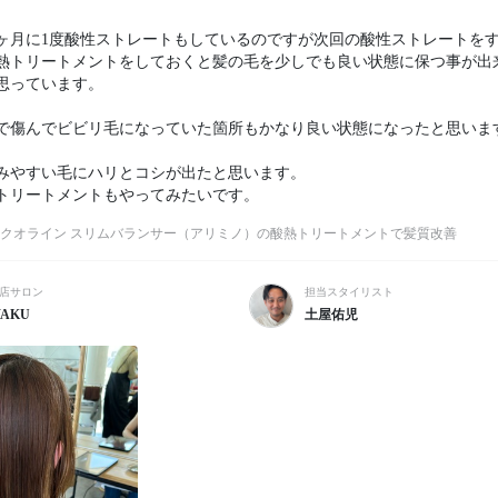
4ヶ月に1度酸性ストレートもしているのですが次回の酸性ストレートを
熱トリートメントをしておくと髪の毛を少しでも良い状態に保つ事が出
思っています。

で傷んでビビリ毛になっていた箇所もかなり良い状態になったと思います
みやすい毛にハリとコシが出たと思います。

トリートメントもやってみたいです。
クオライン スリムバランサー（アリミノ）の酸熱トリートメントで髪質改善
店サロン
担当スタイリスト
AKU
土屋佑児