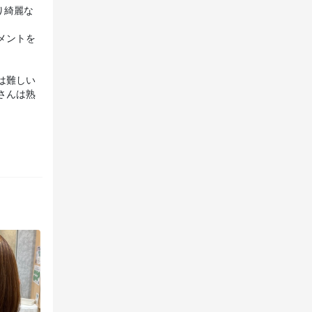
り綺麗な
メントを
は難しい
さんは熟