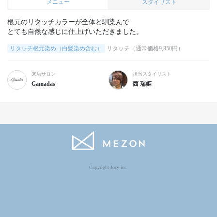
メニュー
スタイリスト
根元のリタッチカラーが全体と馴染んで

リタッチ根元染め（白髪染め含む）
リタッチ（通常価格9,350円）
来店サロン
担当スタイリスト
Gamadas
西 瑞姫
Copyright Jocy inc.