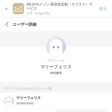
MEZONメゾン/美容室定額（サブスク）サ
×
表示
ービス
入手 -
Google Play
ユーザー詳細
プロフィール
マリーフェリス
40代後半
マリーフェリスさんのコメント一覧
マリーフェリス
2022年01月30日