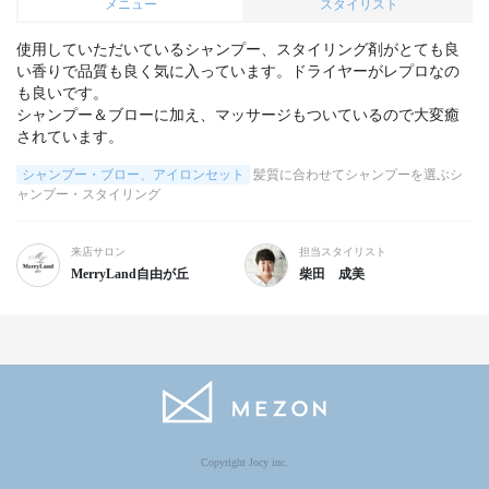
メニュー
スタイリスト
使用していただいているシャンプー、スタイリング剤がとても良
い香りで品質も良く気に入っています。ドライヤーがレプロなの
も良いです。

シャンプー＆ブローに加え、マッサージもついているので大変癒
されています。
シャンプー・ブロー、アイロンセット
髪質に合わせてシャンプーを選ぶシ
ャンプー・スタイリング
来店サロン
担当スタイリスト
MerryLand自由が丘
柴田 成美
Copyright Jocy inc.