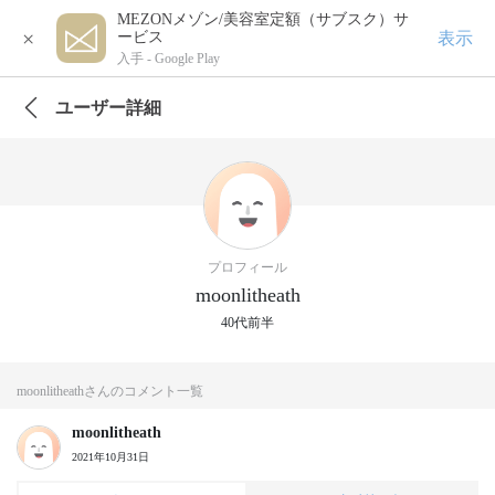
MEZONメゾン/美容室定額（サブスク）サ
×
表示
ービス
入手 -
Google Play
ユーザー詳細
プロフィール
moonlitheath
40代前半
moonlitheathさんのコメント一覧
moonlitheath
2021年10月31日