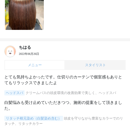
ちはる
2022年06月26日
メニュー
スタイリスト
とても気持ちよかったです。仕切りのカーテンで個室感もありと
てもリラックスできましたよ
ヘッドスパ
クリームバスの頭皮環境の改善効果で美しく、ヘッドスパ
白髪悩みも受け止めていただきつつ、施術の提案をして頂きまし
た。
リタッチ根元染め（白髪染め含む）
頭皮を守りながら豊富なカラーでのリ
タッチ、リタッチカラー