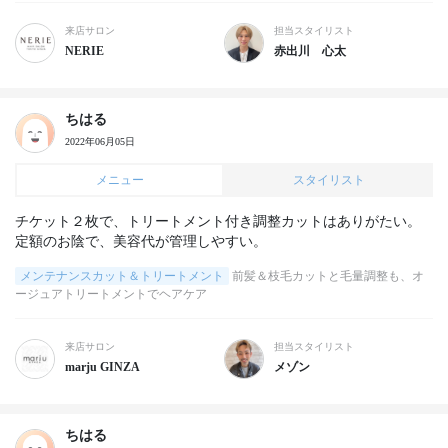
来店サロン
担当スタイリスト
NERIE
赤出川 心太
ちはる
2022年06月05日
メニュー
スタイリスト
チケット２枚で、トリートメント付き調整カットはありがたい。

定額のお陰で、美容代が管理しやすい。
メンテナンスカット＆トリートメント
前髪＆枝毛カットと毛量調整も、オ
ージュアトリートメントでヘアケア
来店サロン
担当スタイリスト
marju GINZA
メゾン
ちはる