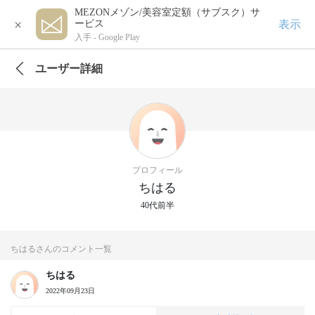
MEZONメゾン/美容室定額（サブスク）サ
×
表示
ービス
入手 -
Google Play
ユーザー詳細
プロフィール
ちはる
40代前半
ちはるさんのコメント一覧
ちはる
2022年09月23日