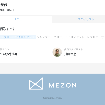
未登録
021年11月04日
メニュー
スタイリスト
想同様です。
ー・ブロー、アイロンセット
シャンプー・ブロー、アイロンセット「レプロナイザ
店サロン
担当スタイリスト
NP(A)S恵比寿
川田 幸恵
Copyright Jocy inc.