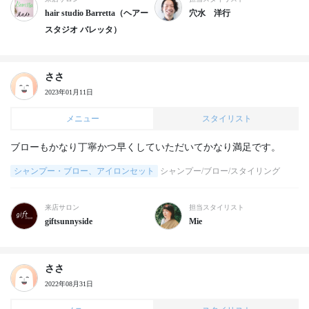
hair studio Barretta（ヘアー
穴水 洋行
スタジオ バレッタ）
ささ
2023年01月11日
メニュー
スタイリスト
ブローもかなり丁寧かつ早くしていただいてかなり満足です。
シャンプー・ブロー、アイロンセット
シャンプー/ブロー/スタイリング
来店サロン
担当スタイリスト
giftsunnyside
Mie
ささ
2022年08月31日