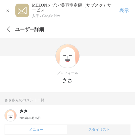
MEZONメゾン/美容室定額（サブスク）サ
×
表示
ービス
入手 -
Google Play
ユーザー詳細
プロフィール
ささ
さささんのコメント一覧
ささ
2023年04月25日
メニュー
スタイリスト