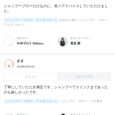
シャンプーブローだけなのに、色々アドバイスしていただけまし
た。
シャンプー・ブロー、アイロンセット
お出かけ前に♪シャンプー・ブロー、
アイロンセット
来店サロン
担当スタイリスト
WHITELY Shibuya
荷見 茜
ささ
2023年01月11日
メニュー
スタイリスト
丁寧にしていただき満足です。シャンプーでドリンクまであった
のも嬉しかったです。
シャンプー・ブロー、アイロンセット
シャンプー・ブロー・コテ巻き
来店サロン
担当スタイリスト