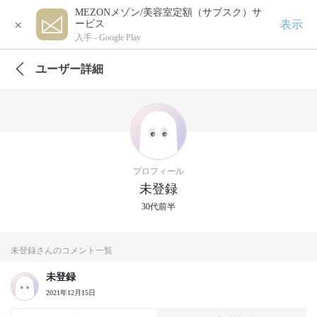
MEZONメゾン/美容室定額（サブスク）サ
×
表示
ービス
入手 -
Google Play
ユーザー詳細
プロフィール
未登録
30代前半
未登録さんのコメント一覧
未登録
2021年12月15日