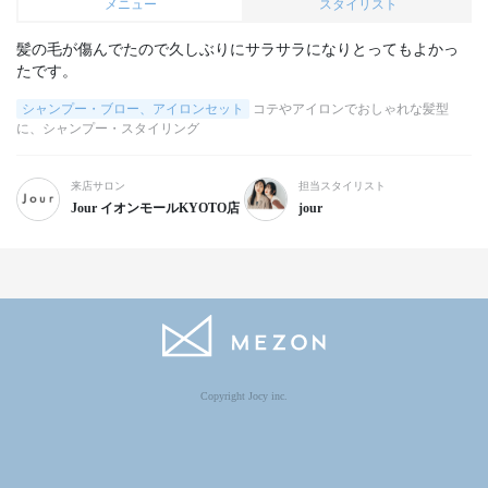
メニュー
スタイリスト
髪の毛が傷んでたので久しぶりにサラサラになりとってもよかっ
シャンプー・ブロー、アイロンセット
コテやアイロンでおしゃれな髪型
に、シャンプー・スタイリング
来店サロン
担当スタイリスト
Jour イオンモールKYOTO店
jour
Copyright Jocy inc.