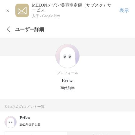
MEZONメゾン/美容室定額（サブスク）サ
×
表示
ービス
入手 -
Google Play
ユーザー詳細
プロフィール
Erika
30代前半
Erikaさんのコメント一覧
Erika
2022年05月01日