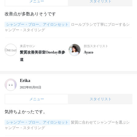
メニュー
スタイリスト
改善点が多数ありそうです
シャンプー・ブロー、アイロンセット
ロールブラシで丁寧にブローするシ
ャンプー・スタイリング
来店サロン
担当スタイリスト
髪質改善美容室Oneday表参
Ayaco
道
Erika
2022年05月01日
メニュー
スタイリスト
気持ちよかったです。
シャンプー・ブロー、アイロンセット
髪質に合わせてシャンプーを選ぶシ
ャンプー・スタイリング