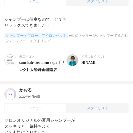
メニュー
スタイリスト
シャンプーは個室なので、とても

リラックスできました！
シャンプー・ブロー、アイロンセット
●個室マッサージシャンプーで癒され
るシャンプー・スタイリング
来店サロン
担当スタイリスト
sunc hair treatment / spa【サ
HINAMI
ンク】大船/鎌倉/湘南店
かおる
2022年07月04日
メニュー
スタイリスト
サロンオリジナルの夏用シャンプーが

スッキリと、気持ちよく

とても気に入りました