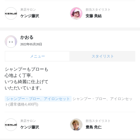
来店サロン
担当スタイリスト
ケンジ藤沢
安藤 美結
かおる
2022年05月20日
メニュー
スタイリスト
シャンプーもブローも

心地よく丁寧。

いつも綺麗に仕上げて

いただいています。
シャンプー・ブロー、アイロンセット
シャンプー・ブロー、アイロンセッ
ト(通常価格4,400円)
来店サロン
担当スタイリスト
ケンジ藤沢
豊島 尭仁