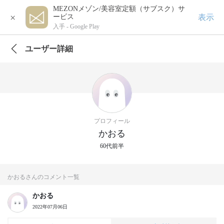
MEZONメゾン/美容室定額（サブスク）サ
×
表示
ービス
入手 -
Google Play
ユーザー詳細
プロフィール
かおる
60代前半
かおるさんのコメント一覧
かおる
2022年07月06日