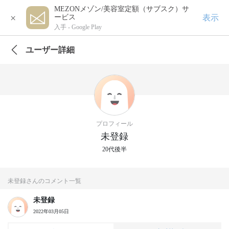
MEZONメゾン/美容室定額（サブスク）サ
×
表示
ービス
入手 -
Google Play
ユーザー詳細
プロフィール
未登録
20代後半
未登録さんのコメント一覧
未登録
2022年03月05日