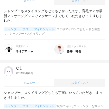
メニュー
スタイリスト
シャンプーもスタイリングもとてもよかったです。育毛ケアや最
新マッサージグッズでマッサージまでしていただきびっくりしま
した。
シャンプー・ブロー、アイロンセット
コテやアイロンでおしゃれな髪型
に、シャンプー・スタイリング
来店サロン
担当スタイリスト
ネオアローム
藤井 祥吾
なし
2022年05月19日
メニュー
スタイリスト
シャンプー、スタイリングどちらも丁寧にやっていただき、すっ
きりしました。
シャンプー・ブロー、アイロンセット
髪質に合わせてシャンプーを選ぶシ