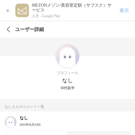
MEZONメゾン/美容室定額（サブスク）サ
×
表示
ービス
入手 -
Google Play
ユーザー詳細
プロフィール
なし
30代前半
なしさんのコメント一覧
なし
2022年05月24日