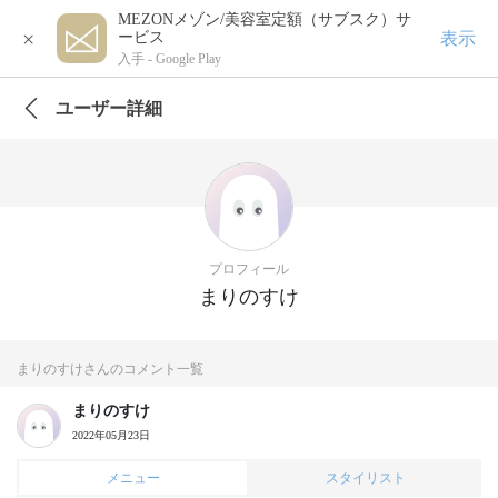
MEZONメゾン/美容室定額（サブスク）サ
×
表示
ービス
入手 -
Google Play
ユーザー詳細
プロフィール
まりのすけ
まりのすけさんのコメント一覧
まりのすけ
2022年05月23日
メニュー
スタイリスト