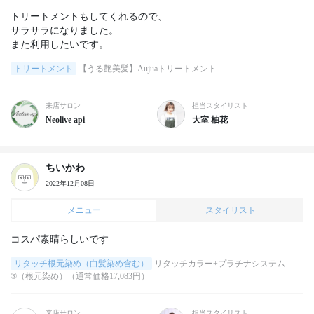
トリートメントもしてくれるので、

サラサラになりました。

また利用したいです。
トリートメント
【うる艶美髪】Aujuaトリートメント
来店サロン
担当スタイリスト
Neolive api
大室 柚花
ちいかわ
2022年12月08日
メニュー
スタイリスト
コスパ素晴らしいです
リタッチ根元染め（白髪染め含む）
リタッチカラー+プラチナシステム
®（根元染め）（通常価格17,083円）
来店サロン
担当スタイリスト