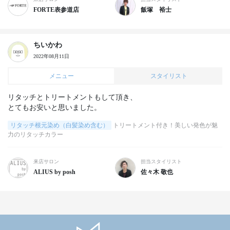
FORTE表参道店
飯塚 裕士
ちいかわ
2022年08月11日
メニュー
スタイリスト
リタッチとトリートメントもして頂き、

リタッチ根元染め（白髪染め含む）
トリートメント付き！美しい発色が魅
力のリタッチカラー
来店サロン
担当スタイリスト
ALIUS by posh
佐々木 敬也