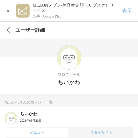
MEZONメゾン/美容室定額（サブスク）サ
×
表示
ービス
入手 -
Google Play
ユーザー詳細
プロフィール
ちいかわ
ちいかわさんのコメント一覧
ちいかわ
2023年05月20日
メニュー
スタイリスト