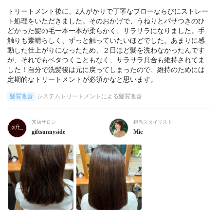
トリートメント後に、2人がかりで丁寧なブローならびにストレー
ト処理をいただきました。そのおかげで、うねりとパサつきのひ
どかった髪の毛一本一本が柔らかく、サラサラになりました。手
触りも素晴らしく、ずっと触っていたいほどでした。あまりに感
動した仕上がりになったため、２日ほど髪を洗わなかったんです
が、それでもベタつくこともなく、サラサラ具合も維持されてま
した！自分で洗髪後は元に戻ってしまったので、維持のためには
定期的なトリートメントが必須かなと思います。
髪質改善
システムトリートメントによる髪質改善
来店サロン
担当スタイリスト
giftsunnyside
Mie