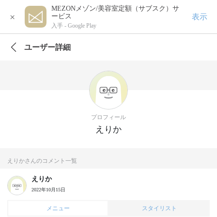
MEZONメゾン/美容室定額（サブスク）サ
×
表示
ービス
入手 -
Google Play
ユーザー詳細
プロフィール
えりか
えりかさんのコメント一覧
えりか
2022年10月15日
メニュー
スタイリスト