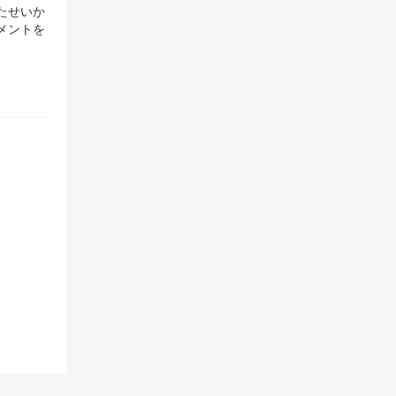
たせいか
メントを