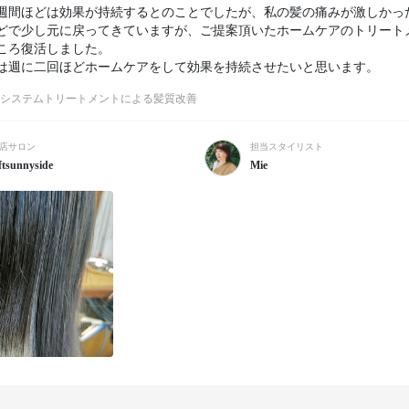
週間ほどは効果が持続するとのことでしたが、私の髪の痛みが激しかっ
どで少し元に戻ってきていますが、ご提案頂いたホームケアのトリート
ころ復活しました。

は週に二回ほどホームケアをして効果を持続させたいと思います。
システムトリートメントによる髪質改善
店サロン
担当スタイリスト
ftsunnyside
Mie