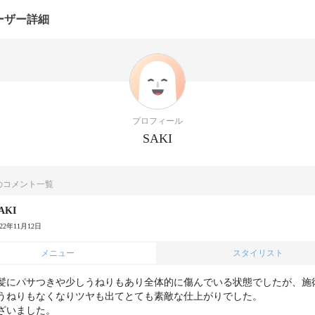
ーザー詳細
プロフィール
SAKI
んのコメント一覧
AKI
022年11月12日
メニュー
スタイリスト
髪にパサつきや少しうねりもあり全体的に傷んでいる状態でしたが、施
うねりもなくなりツヤも出てとても素敵な仕上がりでした。

ざいました。
