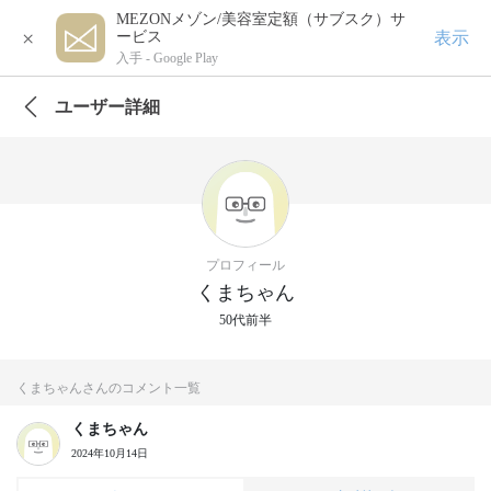
MEZONメゾン/美容室定額（サブスク）サ
×
表示
ービス
入手 -
Google Play
ユーザー詳細
プロフィール
くまちゃん
50代前半
くまちゃんさんのコメント一覧
くまちゃん
2024年10月14日