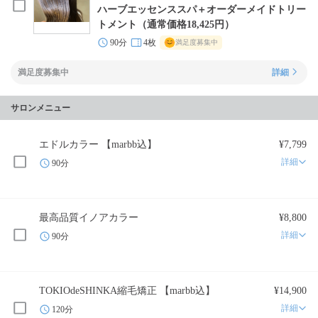
ハーブエッセンススパ＋オーダーメイドトリー
トメント（通常価格18,425円）
90分
4枚
満足度募集中
満足度募集中
詳細
サロンメニュー
エドルカラー 【marbb込】
¥7,799
詳細
90分
最高品質イノアカラー
¥8,800
詳細
90分
TOKIOdeSHINKA縮毛矯正 【marbb込】
¥14,900
詳細
120分