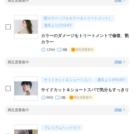
満足度募集中
詳細
艶カラー（フルカラー＆トリートメント）
通常より
25
%OFF
カラーのダメージをトリートメントで修復、艶
カラー
120分
4枚
満足度募集中
満足度募集中
詳細
サイドカット＆ショートスパ
通常より
29
%OFF
サイドカット＆ショートスパで気分もすっきり
60分
2枚
満足度募集中
満足度募集中
詳細
プレミアムヘッドスパ