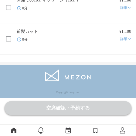
お席での10分マッサージ（10分）
¥1,100
詳細
0分
前髪カット
¥1,100
詳細
0分
Copyright Jocy inc.
空席確認・予約する