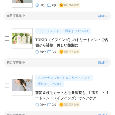
90分
4枚
満足度募集中
満足度募集中
詳細
トリートメント
通常より
36
%OFF
TOKIO（イフイング）のトリートメントで内
側から補修、美しい艶髪に
60分
2枚
満足度募集中
満足度募集中
詳細
メンテナンスカット＆トリートメント
通常より
19
%OFF
前髪＆枝毛カットと毛量調整も、LIKE トリ
ートメント（イフイング）でヘアケア
90分
2枚
満足度募集中