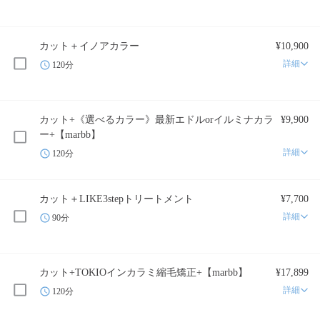
カット＋イノアカラー
¥10,900
詳細
120分
カット+《選べるカラー》最新エドルorイルミナカラ
¥9,900
ー+【marbb】
詳細
120分
カット＋LIKE3stepトリートメント
¥7,700
詳細
90分
カット+TOKIOインカラミ縮毛矯正+【marbb】
¥17,899
詳細
120分