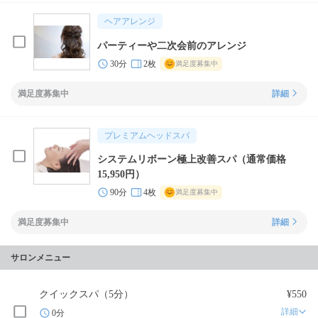
ヘアアレンジ
パーティーや二次会前のアレンジ
30分
2枚
満足度募集中
満足度募集中
詳細
プレミアムヘッドスパ
システムリボーン極上改善スパ（通常価格
15,950円）
90分
4枚
満足度募集中
満足度募集中
詳細
サロンメニュー
クイックスパ（5分）
¥550
詳細
0分