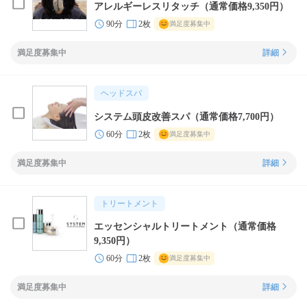
アレルギーレスリタッチ（通常価格9,350円）
90分
2枚
満足度募集中
満足度募集中
詳細
ヘッドスパ
システム頭皮改善スパ（通常価格7,700円）
60分
2枚
満足度募集中
満足度募集中
詳細
トリートメント
エッセンシャルトリートメント（通常価格
9,350円）
60分
2枚
満足度募集中
満足度募集中
詳細