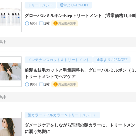
トリートメント
通常より
-13
%OFF
グローバルミルボン4stepトリートメント（通常価格11,44
60分
2枚
満足度募集中
集中
メンテナンスカット＆トリートメント
通常より
-128
%OFF
前髪＆枝毛カットと毛量調整も、グローバルミルボン（ミ
トリートメントでヘアケア
90分
2枚
満足度募集中
集中
艶カラー（フルカラー＆トリートメント）
ダメージケアをしながら理想の艶カラーに。トリートメン
に潤う艶髪に