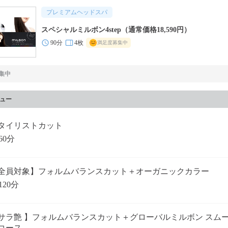
プレミアムヘッドスパ
スペシャルミルボン4step（通常価格18,590円）
90分
4枚
満足度募集中
集中
ュー
タイリストカット
60分
全員対象】フォルムバランスカット＋オーガニックカラー
120分
サラ艶 】フォルムバランスカット＋グローバルミルボン スム
コース