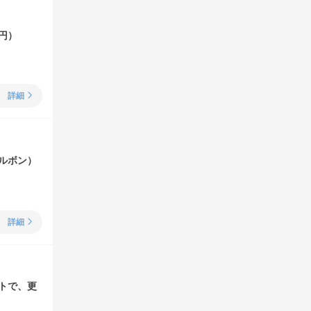
0円）
詳細
ルボン）
詳細
トで、更