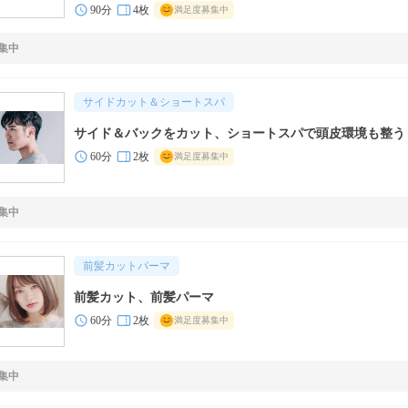
90分
4枚
満足度募集中
集中
サイドカット＆ショートスパ
サイド＆バックをカット、ショートスパで頭皮環境も整う
60分
2枚
満足度募集中
集中
前髪カットパーマ
前髪カット、前髪パーマ
60分
2枚
満足度募集中
集中