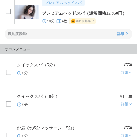
プレミアムヘッドスパ
プレミアムヘッドスパ（通常価格15,950円）
90分
4枚
満足度募集中
満足度募集中
詳細
サロンメニュー
クイックスパ（5分）
¥550
詳細
0分
クイックスパ（10分）
¥1,100
詳細
0分
お席での5分マッサージ（5分）
¥550
詳細
0分