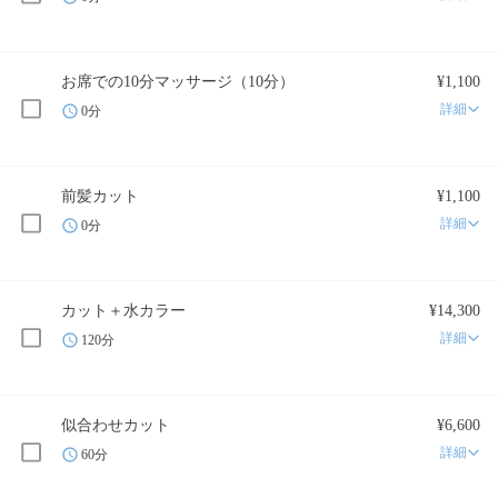
お席での10分マッサージ（10分）
¥1,100
詳細
0分
前髪カット
¥1,100
詳細
0分
カット＋水カラー
¥14,300
詳細
120分
似合わせカット
¥6,600
詳細
60分