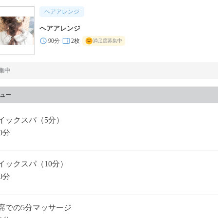
ヘアアレンジ
ヘアアレンジ
90分
2枚
満足度募集中
集中
ュー
イックスパ（5分）
0分
イックスパ（10分）
0分
席での5分マッサージ