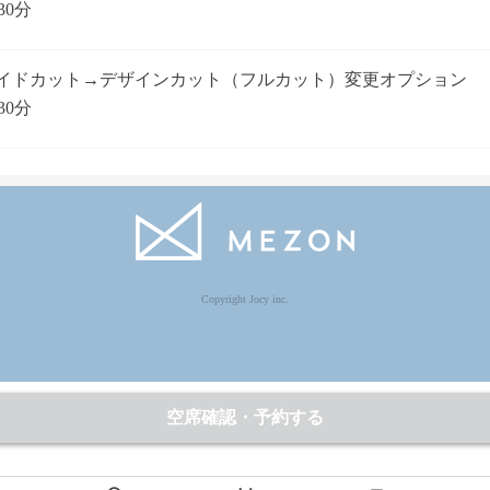
30分
イドカット→デザインカット（フルカット）変更オプション
30分
Copyright Jocy inc.
空席確認・予約する