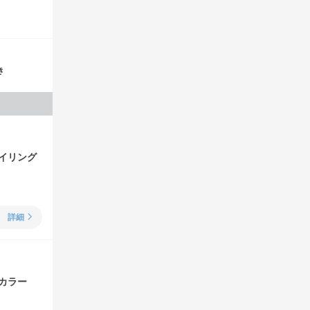
き
イリング
詳細
カラー