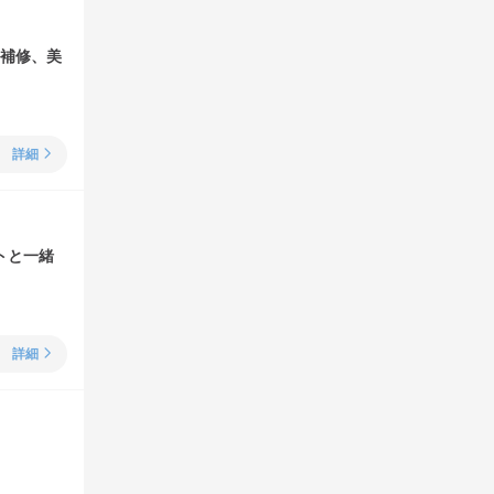
ら補修、美
詳細
トと一緒
詳細