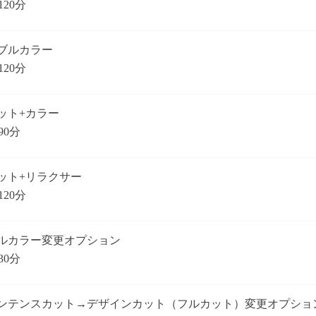
120分
ブルカラー
120分
ット+カラー
90分
ット+リラクサー
120分
ルカラー変更オプション
30分
ンテンスカット→デザインカット（フルカット）変更オプショ