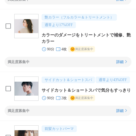
艶カラー（フルカラー＆トリートメント）
通常より
17
%OFF
カラーのダメージをトリートメントで補修、艶
カラー
90分
4枚
満足度募集中
満足度募集中
詳細
サイドカット＆ショートスパ
通常より
43
%OFF
サイドカット＆ショートスパで気分もすっきり
90分
2枚
満足度募集中
満足度募集中
詳細
前髪カットパーマ