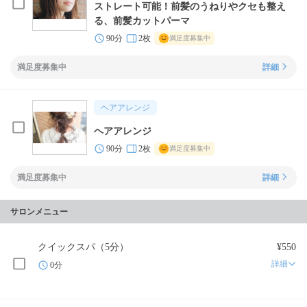
ストレート可能！前髪のうねりやクセも整え
る、前髪カットパーマ
90分
2枚
満足度募集中
満足度募集中
詳細
ヘアアレンジ
ヘアアレンジ
90分
2枚
満足度募集中
満足度募集中
詳細
サロンメニュー
クイックスパ（5分）
¥550
詳細
0分