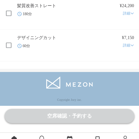
髪質改善ストレート
¥24,200
詳細
180分
デザイニングカット
¥7,150
詳細
60分
Copyright Jocy inc.
空席確認・予約する