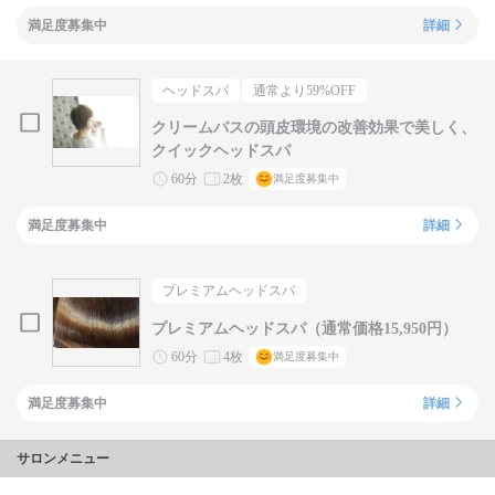
満足度募集中
詳細
ヘッドスパ
通常より
59
%OFF
クリームバスの頭皮環境の改善効果で美しく、
クイックヘッドスパ
60分
2枚
満足度募集中
満足度募集中
詳細
プレミアムヘッドスパ
プレミアムヘッドスパ（通常価格15,950円）
60分
4枚
満足度募集中
満足度募集中
詳細
サロンメニュー