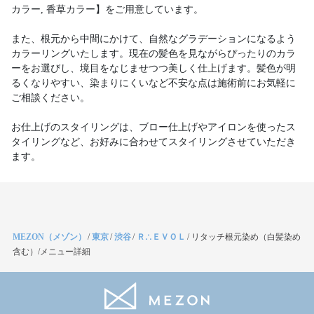
カラー, 香草カラー】をご用意しています。
また、根元から中間にかけて、自然なグラデーションになるよう
カラーリングいたします。現在の髪色を見ながらぴったりのカラ
ーをお選びし、境目をなじませつつ美しく仕上げます。髪色が明
るくなりやすい、染まりにくいなど不安な点は施術前にお気軽に
ご相談ください。
お仕上げのスタイリングは、ブロー仕上げやアイロンを使ったス
タイリングなど、お好みに合わせてスタイリングさせていただき
ます。
MEZON（メゾン）
/
東京
/
渋谷
/
Ｒ∴ＥＶＯＬ
/
リタッチ根元染め（白髪染め
含む）/メニュー詳細