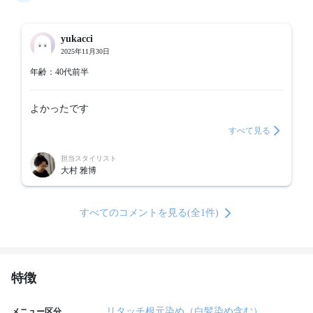
yukacci
2025年11月30日
年齢：40代前半
よかったです
すべて見る
担当スタイリスト
大村 雅博
すべてのコメントを見る(全1件)
特徴
リタッチ根元染め（白髪染め含む）
メニュー区分