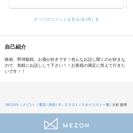
すべてのコメントを見る(全2件)
自己紹介
映画、野球観戦、お酒が好きです！色んなお話し聞くのが好きな
ので、気軽にお話しして下さい！！お客様の満足に答えて行きた
いです！！
MEZON（メゾン）
/
東京
/
渋谷
/
Ｒ∴ＥＶＯＬ
/
スタイリスト一覧
/
大村 雅博