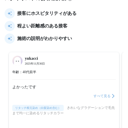
接客にホスピタリティがある
程よい距離感のある接客
施術の説明がわかりやすい
yukacci
2025年11月30日
年齢：40代前半
よかったです
すべて見る
きれいなグラデーションで毛先
リタッチ根元染め（白髪染め含む）
まで均一に染めるリタッチカラー