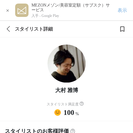
MEZONメゾン/美容室定額（サブスク）サ
×
表示
ービス
入手 -
Google Play
スタイリスト詳細
大村 雅博
スタイリスト満足度
100
%
スタイリストのお客様評価