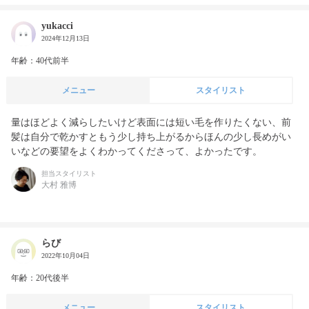
yukacci
2024年12月13日
年齢：40代前半
メニュー
スタイリスト
量はほどよく減らしたいけど表面には短い毛を作りたくない、前
髪は自分で乾かすともう少し持ち上がるからほんの少し長めがい
いなどの要望をよくわかってくださって、よかったです。
担当スタイリスト
大村 雅博
らび
2022年10月04日
年齢：20代後半
メニュー
スタイリスト