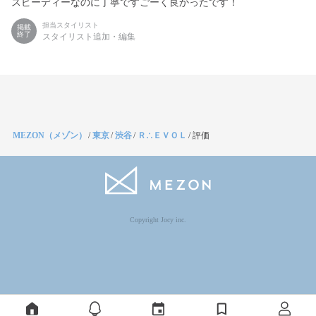
スピーディーなのに丁寧ですごーく良かったです！
担当スタイリスト
掲載
終了
スタイリスト追加・編集
MEZON（メゾン）
/
東京
/
渋谷
/
Ｒ∴ＥＶＯＬ
/
評価
Copyright Jocy inc.