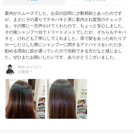
案内がスムーズでした。お店の説明に少数精鋭とあったのです
が、まさにその通りでテキパキと席に案内され髪質のチェック
を。その際に一言声かけてくれたので、ちょっと安心しました。
その後シャンプー台でトリートメントでしたが、そちらもテキパ
キと、けれども丁寧にしてくれました。席で髪をあっためたりブ
ローしたりした際にシャンプーに関するアドバイスをいただき、
勧める理由に筋が通っていたので信頼できる方だなと感じまし
た。ぜひまたお願いしたいです。ありがとうございました。
担当スタイリスト
小原浩一