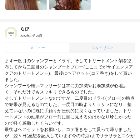
らび
2022年07月20日
メニュー
スタイリスト
まず一度目のシャンプーとドライ、そしてトリートメント剤を塗
布してから二度目のシャンプーとブロー(ここまでがサイエンスア
クアのトリートメント)、最後にヘアセット(コテ巻き)をして貰い
ました。

シャンプーや軽いマッサージは常に力加減やお湯加減が心地よ
く、それだけでもスッキリできるものでした。

そしてトリートメントなのですが、二度目のドライ(ブロー)の時点
で結果が見えるものでした。一度目の時よりサラサラになり、整
えていないのに既に手触りが圧倒的に良くなっていました。トリ
ートメントの効果がブロー前に目に見えるのはかなり珍しかった
ので軽く感動したくらいです。

最後はヘアセットをお願いし、コテ巻きをして貰って帰りました
が、翌々日(感想を記入しています今の時点)までサラサラとコシが