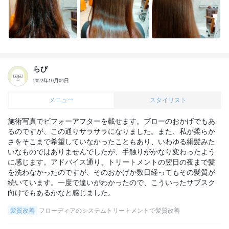
らび
2022年10月04日
メニュー
スタイリスト
施術写真でビフォーアフターを載せます。ブローのおかげでもあ
るのですが、この通りサラサラになりました。また、私が柔らか
さをそこまで希望していなかったこともあり、いわゆる絹髪みた
いなものではありませんでしたが、手触りがかなり変わったよう
に感じます。アドバイス通り、トリートメントの翌日の夜まで髪
を洗わなかったのですが、そのおかげか数日経ってもその髪質が
続いています。一度で違いがわかったので、こういったサブスク
向けでもあるかなと感じました。
髪質改善
フローディアのシステムトリートメントで髪質改善