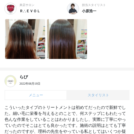
来店サロン
担当スタイリスト
Ｒ∴ＥＶＯＬ
小原浩一
らび
2022年08月19日
メニュー
スタイリスト
こういったタイプのトリートメントは初めてだったので新鮮でし
た。細い毛に栄養を与えるとのことで、何ステップにもわたって
色んな作業をしていることはわかりましたし、実際に丁寧にやっ
ていたのでそこはとても良かったです。施術の説明はとても丁寧
だったのですが、理科の先生をやっている私としてはいくつか疑