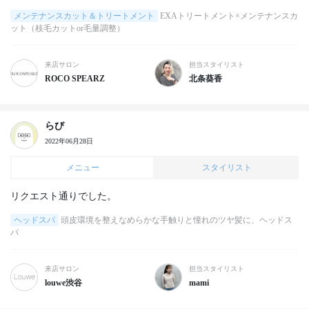
メンテナンスカット＆トリートメント
EXAトリートメント×メンテナンスカ
ット（枝毛カットor毛量調整）
来店サロン
担当スタイリスト
ROCO SPEARZ
北条葵香
らび
2022年06月28日
メニュー
スタイリスト
リクエスト通りでした。
ヘッドスパ
頭皮環境を整えなめらかな手触りと憧れのツヤ髪に、ヘッドス
パ
来店サロン
担当スタイリスト
louwe渋谷
mami