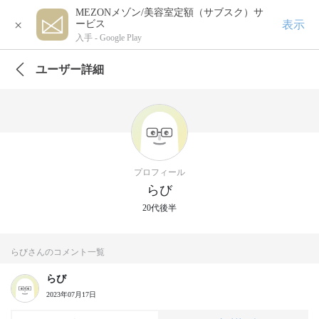
MEZONメゾン/美容室定額（サブスク）サ
×
表示
ービス
入手 -
Google Play
ユーザー詳細
プロフィール
らび
20代後半
らびさんのコメント一覧
らび
2023年07月17日