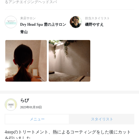
るアンチエイジングヘッドスパ
来店サロン
担当スタイリスト
Dry Head Spa 雲の上サロン
磯野やすえ
青山
らび
2023年01月10日
メニュー
スタイリスト
4stepのトリートメント、熱によるコーティングをした後にカット
を行いました。
