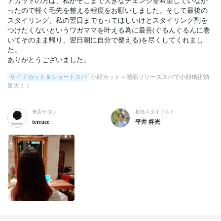
アカットの方は、私がそこまで大きなチェンジを希望していなか
ったので軽く毛先を整える程度をお願いしました。そして最後の
スタイリング、私の翌日までもってほしいけとスタイリング剤を
つけたくないというワガママを叶える為に最善(ぐるんぐるんに巻
いてそのまま帰り、翌日朝に自分で整える)を尽くしてくれまし
た。

ありがとうございました。
サイドカット＆ショートスパ
小顔カット＋頭筋リリーススパで小顔矯正効
果大！！
来店サロン
担当スタイリスト
terrace
平井 柊光