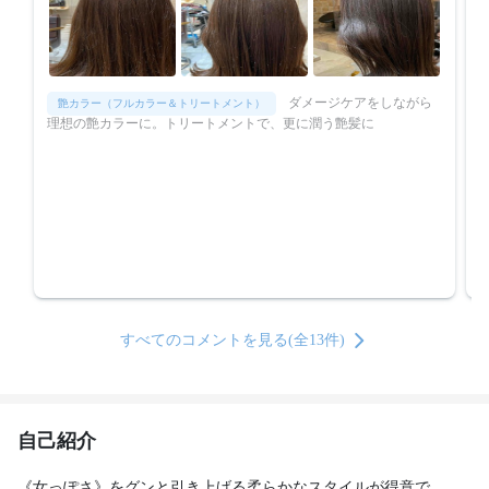
奥のエレベーターがわかりにくかったです。
ダメージケアをしながら
艶カラー（フルカラー＆トリートメント）
理想の艶カラーに。トリートメントで、更に潤う艶髪に
すべてのコメントを見る(全13件)
自己紹介
《女っぽさ》をグンと引き上げる柔らかなスタイルが得意で