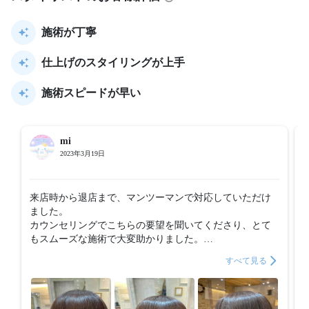
施術が丁寧
仕上げのスタイリングが上手
施術スピードが早い
mi
2023年3月19日
来店時から退店まで、マンツーマンで対応していただけ
ました。

カウンセリングでこちらの要望を聞いてくださり、とて
もスムーズな施術で大変助かりました。

カラーの施術でここまでスピーディーに対応していただ
すべて見る
けたのは初めてだったので、今後予定がある場合も予約
しやすいと感じました。

立地がとても良いのですが、行き方に記載のあるB5出口
がなくなっていたので少し迷ってしまったのと、ビルの