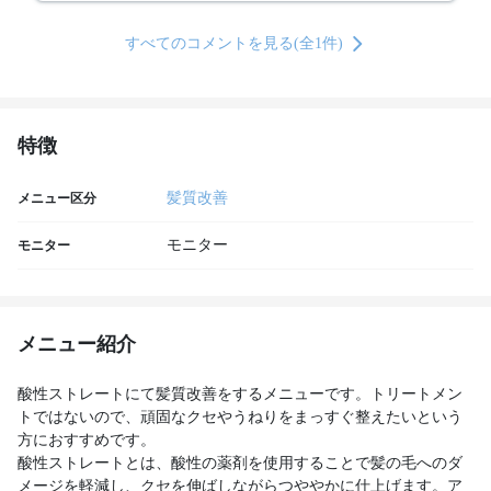
すべてのコメントを見る(全1件)
特徴
髪質改善
メニュー区分
モニター
モニター
メニュー紹介
酸性ストレートにて髪質改善をするメニューです。トリートメン
トではないので、頑固なクセやうねりをまっすぐ整えたいという
方におすすめです。
酸性ストレートとは、酸性の薬剤を使用することで髪の毛へのダ
メージを軽減し、クセを伸ばしながらつややかに仕上げます。ア