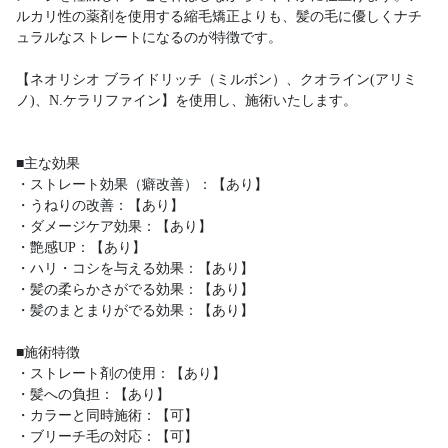
ルカリ性の薬剤を使用する縮毛矯正よりも、髪の毛に優しくナチ
ュラルなストレートになるのが特徴です。
【ネオリシオ ブライドリッチ（ミルボン）、クオライン(アリミ
ノ)、N.ケラリファイン】を使用し、施術いたします。
■主な効果
・ストレート効果（癖改善）：【あり】
・うねりの改善：【あり】
・ダメージケア効果：【あり】
・艶感UP：【あり】
・ハリ・コシを与える効果：【あり】
・髪の柔らかさがでる効果：【あり】
・髪のまとまりがでる効果：【あり】
■施術特徴
・ストレート剤の使用：【あり】
・髪への負担：【あり】
・カラーと同時施術：【可】
・ブリーチ毛の対応：【可】