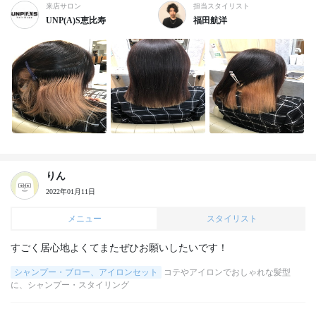
来店サロン
担当スタイリスト
UNP(A)S恵比寿
福田航洋
りん
2022年01月11日
メニュー
スタイリスト
すごく居心地よくてまたぜひお願いしたいです！
シャンプー・ブロー、アイロンセット
コテやアイロンでおしゃれな髪型
に、シャンプー・スタイリング