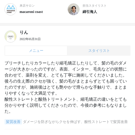
来店サロン
担当スタイリスト
macaroni coast
綿引海人
りん
2022年05月31日
メニュー
スタイリスト
ブリーチしたりカラーしたり縮毛矯正したりして、髪の毛のダメ
ージが大きかったのですが、表面、インター、毛先などの状態に
合わせて、薬剤を変え、とても丁寧に施術してくださいました。

後ろの生え際のクセが強く、髪の毛がまとまらずとても困ってい
たのですが、施術後はとても艶やかで滑らかな手触りで、まとま
りやすくなって大満足です。

酸性ストレートと酸熱トリートメント、縮毛矯正の違いをとても
分かりやすく説明してくださったので、今後の参考にもなりまし
た。
髪質改善
ダメージを防ぎながらクセを伸ばす、酸性ストレートで髪質改善