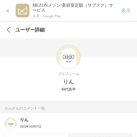
MEZONメゾン/美容室定額（サブスク）サ
×
表示
ービス
入手 -
Google Play
ユーザー詳細
プロフィール
りん
40代前半
りんさんのコメント一覧
りん
2022年10月07日