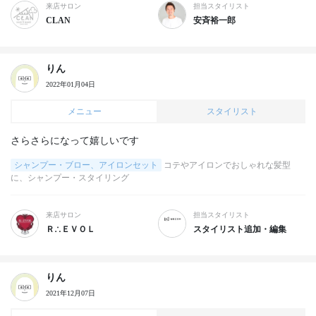
来店サロン
担当スタイリスト
CLAN
安斉裕一郎
りん
2022年01月04日
メニュー
スタイリスト
さらさらになって嬉しいです
シャンプー・ブロー、アイロンセット
コテやアイロンでおしゃれな髪型
に、シャンプー・スタイリング
来店サロン
担当スタイリスト
Ｒ∴ＥＶＯＬ
スタイリスト追加・編集
りん
2021年12月07日