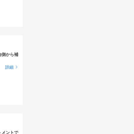
内側から補
詳細
トメントで