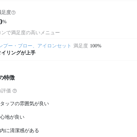
満足度
0
%
ロンで満足度の高いメニュー
ンプー・ブロー、アイロンセット
満足度
100%
タイリングが上手
の特徴
の評価
タッフの雰囲気が良い
心地が良い
内に清潔感がある