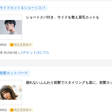
サイドカット＆ショートスパ
ショートスパ付き、サイドを整え眉毛カットも
60分
満足度募集中
→
2チケット(¥5,775)
常 ¥6,930/1回
前髪カットパーマ
崩れないふんわり前髪でスタイリングも楽に、前髪カ
90分
満足度募集中