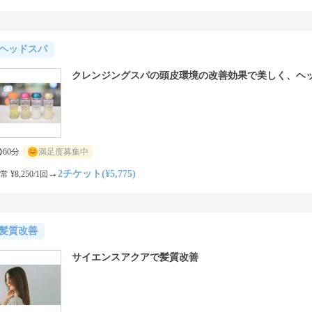
ヘッドスパ
クレンジングスパの頭皮環境の改善効果で美しく、ヘ
60分
満足度募集中
→
2チケット(¥5,775)
常 ¥8,250/1回
髪質改善
サイエンスアクアで髪質改善