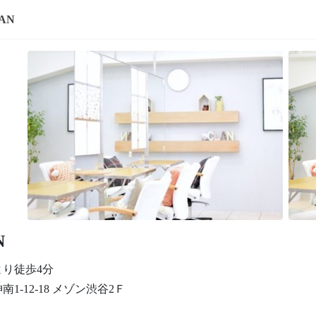
AN
N
より徒歩4分
1-12-18 メゾン渋谷2Ｆ