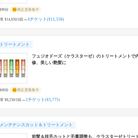
90分
満足度募集中
→
4チケット(¥11,550)
常 ¥14,850/1回
トリートメント
フュジオドーズ（ケラスターゼ）のトリートメントで
修、美しい艶髪に
60分
満足度募集中
→
2チケット(¥5,775)
常 ¥8,250/1回
メンテナンスカット＆トリートメント
前髪＆枝毛カットと毛量調整も、ケラスターゼトリー