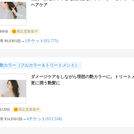
ヘアケア
60分
満足度募集中
→
2チケット(¥5,775)
常 ¥6,930/1回
艶カラー（フルカラー＆トリートメント）
ダメージケアをしながら理想の艶カラーに。トリート
更に潤う艶髪に
120分
満足度募集中
→
4チケット(¥11,550)
常 ¥14,850/1回