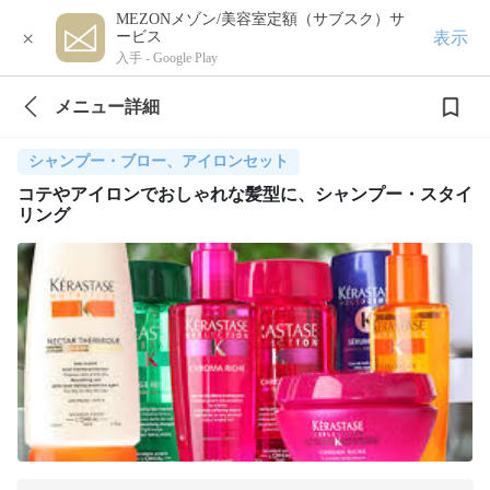
MEZONメゾン/美容室定額（サブスク）サ
×
表示
ービス
入手 -
Google Play
メニュー詳細
シャンプー・ブロー、アイロンセット
コテやアイロンでおしゃれな髪型に、シャンプー・スタイ
リング