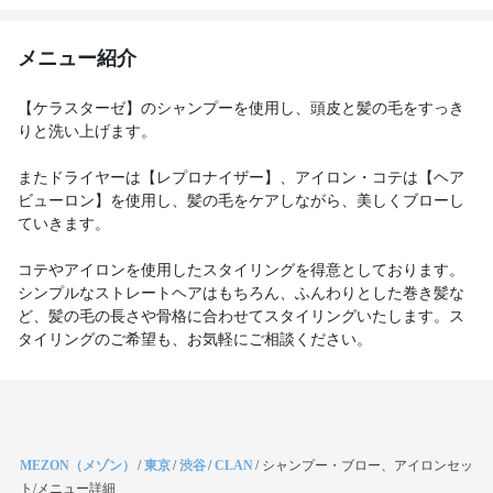
メニュー紹介
【ケラスターゼ】のシャンプーを使用し、頭皮と髪の毛をすっき
りと洗い上げます。
またドライヤーは【レプロナイザー】、アイロン・コテは【ヘア
ビューロン】を使用し、髪の毛をケアしながら、美しくブローし
ていきます。
コテやアイロンを使用したスタイリングを得意としております。
シンプルなストレートヘアはもちろん、ふんわりとした巻き髪な
ど、髪の毛の長さや骨格に合わせてスタイリングいたします。ス
タイリングのご希望も、お気軽にご相談ください。
MEZON（メゾン）
/
東京
/
渋谷
/
CLAN
/
シャンプー・ブロー、アイロンセッ
ト/メニュー詳細