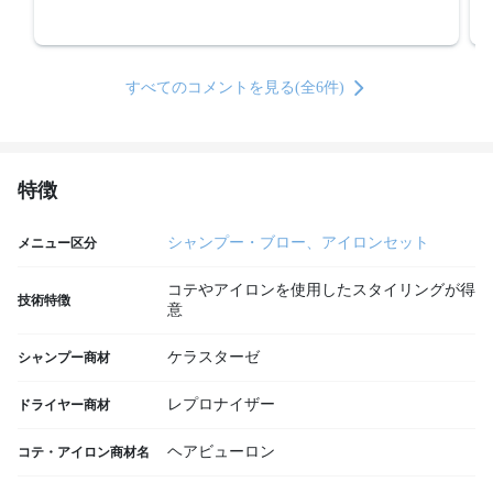
すべてのコメントを見る(全6件)
特徴
シャンプー・ブロー、アイロンセット
メニュー区分
コテやアイロンを使用したスタイリングが得
技術特徴
意
ケラスターゼ
シャンプー商材
レプロナイザー
ドライヤー商材
ヘアビューロン
コテ・アイロン商材名